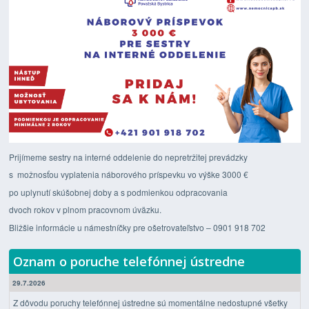
Prijímeme sestry na interné oddelenie do nepretržitej prevádzky
s možnosťou vyplatenia náborového príspevku vo výške 3000 €
po uplynutí skúšobnej doby a s podmienkou odpracovania
dvoch rokov v plnom pracovnom úväzku.
Bližšie informácie u námestníčky pre ošetrovateľstvo – 0901 918 702
Oznam o poruche telefónnej ústredne
29.7.2026
Z dôvodu poruchy telefónnej ústredne sú momentálne nedostupné všetky