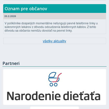
Oznam pre občanov
20.2.2026
V poliklinike dospelých momentálne nefungujú pevné telefónne linky u
súkromných lekárov z dôvodu odcudzenia telefónnych káblov. Z tohto
dôvodu sa občania nemôžu dovolať na pevné linky.
všetky aktuality
Partneri