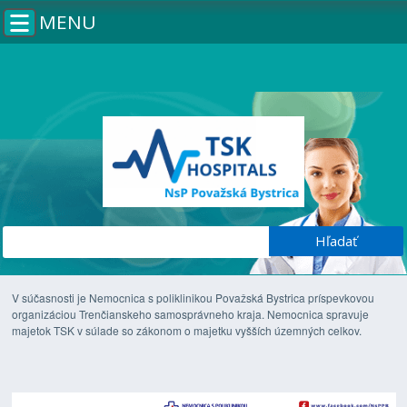
MENU
V súčasnosti je Nemocnica s poliklinikou Považská Bystrica príspevkovou
organizáciou Trenčianskeho samosprávneho kraja. Nemocnica spravuje
majetok TSK v súlade so zákonom o majetku vyšších územných celkov.