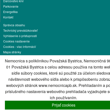
Darcovstvo krvi
Parkovanie
Energetika
Kontakt
Správca obsahu
Technický prevádzkovateľ
Vyhlásenie o prístupnosti
Cookies nastavenie
Cookies - viac informácií
Mapa stránky
RSS
Nemocnica s poliklinikou Považská Bystrica, Nemocničná 9
01 Považská Bystrica s celou adresou používa na tomto w
Generuje
CMS BUXUS
sídle súbory cookies, ktoré sú použité za účelom sledov
návštevnosti webového sídla alebo k prispôsobeniu zobra
webových stránok www.nemocnicapb.sk. Prehliadaním a po
príslušného nastavenia webového prehliadača vyjadrujete s
ich používaním.
Prijať cookies