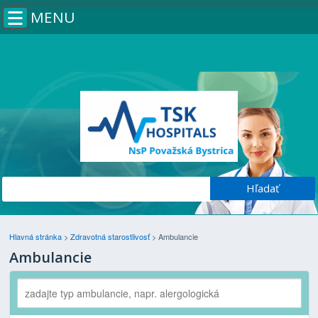
MENU
Hlavná stránka
>
Zdravotná starostlivosť
>
Ambulancie
Ambulancie