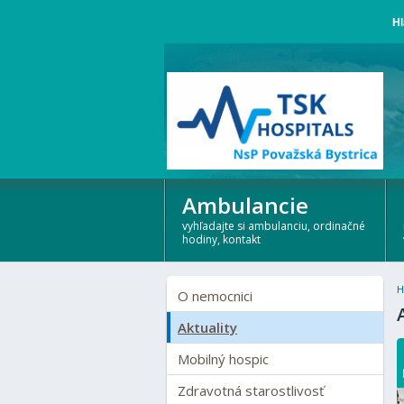
Hl
Ambulancie
vyhľadajte si ambulanciu, ordinačné
hodiny, kontakt
H
O nemocnici
Aktuality
Mobilný hospic
Zdravotná starostlivosť