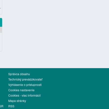
,
Správca obsahu
Technický prevádzkovateľ
Vyhlásenie o prístupnosti
Cookies nastavenie
Cookies - viac informácií
Mapa stránky
 SR
RSS