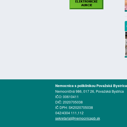
Nemocnica s poliklinikou Považská Bystrica
Nemocničná 986, 017 26, Považská Bystrica
IČO: 00610411
DIČ: 2020705038
IČ DPH: SK2020705038
042/4304 111,112
sekretariat@nemocnicapb.sk