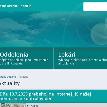
avná stránka
Kontakt
Oddelenia
Lekári
nájdite oddelenie, jeho umiestnenie
vyhľadajte lekára podľa mena alebo
v areáli, kontakty
ambulancie
lavná stránka
>
Aktuality
Aktuality
Dňa 10.7.2025 prebehol na Internej JIS našej
nemocnice kontrolný deň.
11.7.2025