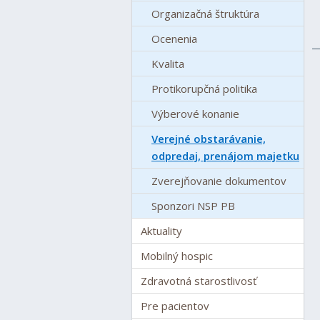
Organizačná štruktúra
Ocenenia
Kvalita
Protikorupčná politika
Výberové konanie
Verejné obstarávanie,
odpredaj, prenájom majetku
Zverejňovanie dokumentov
Sponzori NSP PB
Aktuality
Mobilný hospic
Zdravotná starostlivosť
Pre pacientov