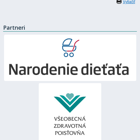
Vytlačiť
Partneri