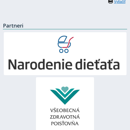
Vytlačiť
Partneri