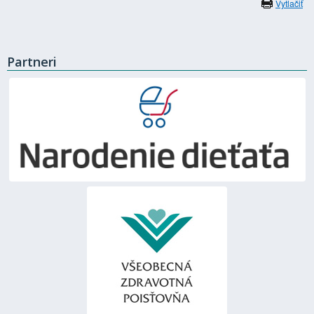
Vytlačiť
Partneri