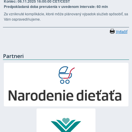
Koniec: 06.11.2025 16:00:00 CET/CEST
Predpokladaná doba prerušenia v uvedenom intervale: 60 min
Za vzniknuté komplikácie, ktoré môže plánovaný výpadok služieb spôsobiť, sa
Vám ospravedlňujeme.
Vytlačiť
Partneri