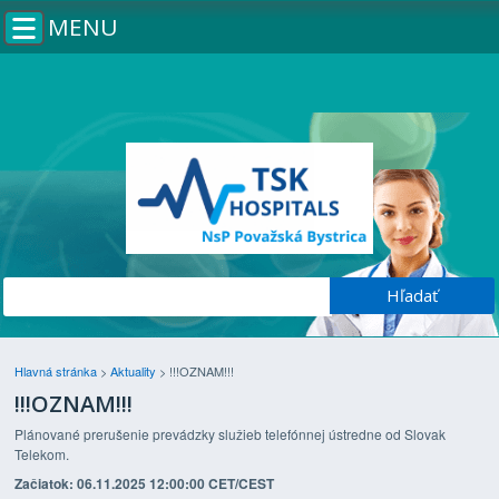
MENU
Hlavná stránka
>
Aktuality
>
!!!OZNAM!!!
!!!OZNAM!!!
Plánované prerušenie prevádzky služieb telefónnej ústredne od Slovak
Telekom.
Začiatok: 06.11.2025 12:00:00 CET/CEST