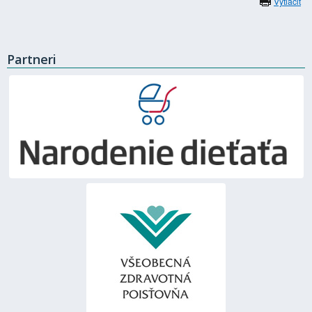
Vytlačiť
Partneri